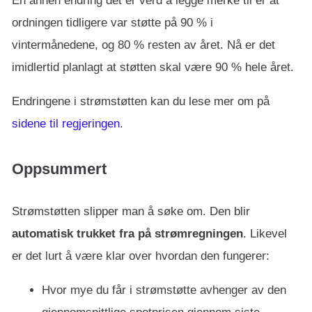
En annen endring det er verd å legge merke til er at
ordningen tidligere var støtte på 90 % i
vintermånedene, og 80 % resten av året. Nå er det
imidlertid planlagt at støtten skal være 90 % hele året.
Endringene i strømstøtten kan du lese mer om på
sidene til regjeringen
.
Oppsummert
Strømstøtten slipper man å søke om. Den blir
automatisk trukket fra på strømregningen
. Likevel
er det lurt å være klar over hvordan den fungerer:
Hvor mye du får i strømstøtte avhenger av den