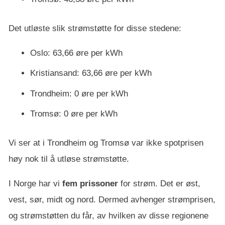
Det utløste slik strømstøtte for disse stedene:
Oslo: 63,66 øre per kWh
Kristiansand: 63,66 øre per kWh
Trondheim: 0 øre per kWh
Tromsø: 0 øre per kWh
Vi ser at i Trondheim og Tromsø var ikke spotprisen
høy nok til å utløse strømstøtte.
I Norge har vi
fem prissoner
for strøm. Det er øst,
vest, sør, midt og nord. Dermed avhenger strømprisen,
og strømstøtten du får, av hvilken av disse regionene