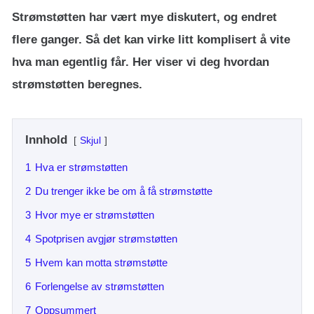
Strømstøtten har vært mye diskutert, og endret
flere ganger. Så det kan virke litt komplisert å vite
hva man egentlig får. Her viser vi deg hvordan
strømstøtten beregnes.
Innhold
Skjul
1
Hva er strømstøtten
2
Du trenger ikke be om å få strømstøtte
3
Hvor mye er strømstøtten
4
Spotprisen avgjør strømstøtten
5
Hvem kan motta strømstøtte
6
Forlengelse av strømstøtten
7
Oppsummert