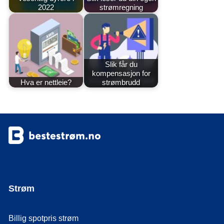
2022
strømregning
Slik får du
kompensasjon for
Hva er nettleie?
strømbrudd
Strøm
Billig spotpris strøm