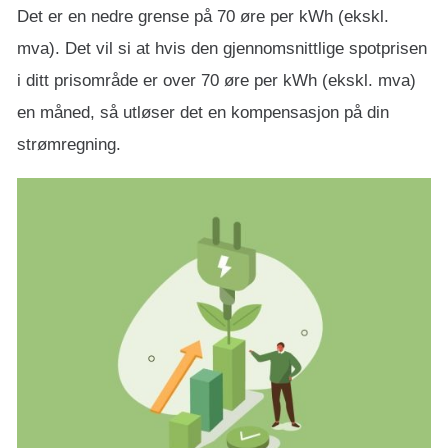
Det er en nedre grense på 70 øre per kWh (ekskl.
mva). Det vil si at hvis den gjennomsnittlige spotprisen
i ditt prisområde er over 70 øre per kWh (ekskl. mva)
en måned, så utløser det en kompensasjon på din
strømregning.