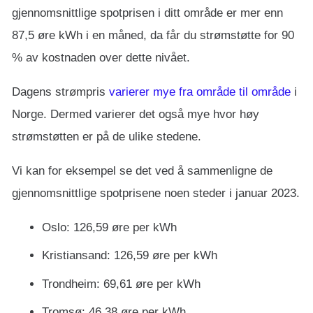
gjennomsnittlige spotprisen i ditt område er mer enn
87,5 øre kWh i en måned, da får du strømstøtte for 90
% av kostnaden over dette nivået.
Dagens strømpris
varierer mye fra område til område
i
Norge. Dermed varierer det også mye hvor høy
strømstøtten er på de ulike stedene.
Vi kan for eksempel se det ved å sammenligne de
gjennomsnittlige spotprisene noen steder i januar 2023.
Oslo: 126,59 øre per kWh
Kristiansand: 126,59 øre per kWh
Trondheim: 69,61 øre per kWh
Tromsø: 46,38 øre per kWh