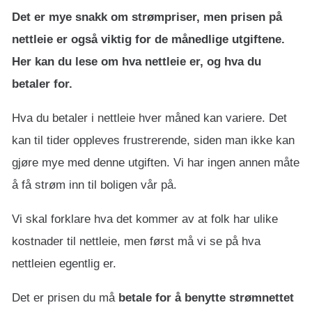
Det er mye snakk om strømpriser, men prisen på
nettleie er også viktig for de månedlige utgiftene.
Her kan du lese om hva nettleie er, og hva du
betaler for.
Hva du betaler i nettleie hver måned kan variere. Det
kan til tider oppleves frustrerende, siden man ikke kan
gjøre mye med denne utgiften. Vi har ingen annen måte
å få strøm inn til boligen vår på.
Vi skal forklare hva det kommer av at folk har ulike
kostnader til nettleie, men først må vi se på hva
nettleien egentlig er.
Det er prisen du må
betale for å benytte strømnettet