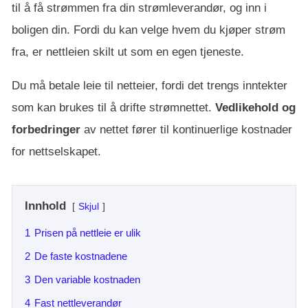
til å få strømmen fra din strømleverandør, og inn i
boligen din. Fordi du kan velge hvem du kjøper strøm
fra, er nettleien skilt ut som en egen tjeneste.
Du må betale leie til netteier, fordi det trengs inntekter
som kan brukes til å drifte strømnettet.
Vedlikehold og
forbedringer
av nettet fører til kontinuerlige kostnader
for nettselskapet.
Innhold
Skjul
1
Prisen på nettleie er ulik
2
De faste kostnadene
3
Den variable kostnaden
4
Fast nettleverandør