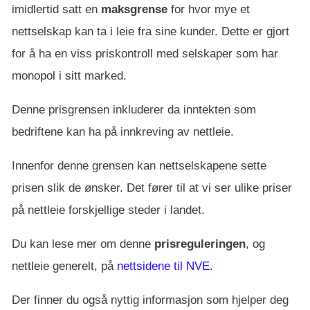
imidlertid satt en
maksgrense
for hvor mye et
nettselskap kan ta i leie fra sine kunder. Dette er gjort
for å ha en viss priskontroll med selskaper som har
monopol i sitt marked.
Denne prisgrensen inkluderer da inntekten som
bedriftene kan ha på innkreving av nettleie.
Innenfor denne grensen kan nettselskapene sette
prisen slik de ønsker. Det fører til at vi ser ulike priser
på nettleie forskjellige steder i landet.
Du kan lese mer om denne
prisreguleringen
, og
nettleie generelt, på
nettsidene til NVE
.
Der finner du også nyttig informasjon som hjelper deg