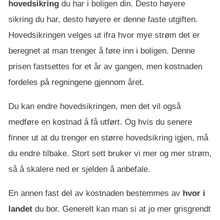
hovedsikring
du har i boligen din. Desto høyere
sikring du har, desto høyere er denne faste utgiften.
Hovedsikringen velges ut ifra hvor mye strøm det er
beregnet at man trenger å føre inn i boligen. Denne
prisen fastsettes for et år av gangen, men kostnaden
fordeles på regningene gjennom året.
Du kan endre hovedsikringen, men det vil også
medføre en kostnad å få utført. Og hvis du senere
finner ut at du trenger en større hovedsikring igjen, må
du endre tilbake. Stort sett bruker vi mer og mer strøm,
så å skalere ned er sjelden å anbefale.
En annen fast del av kostnaden bestemmes av
hvor i
landet
du bor. Generelt kan man si at jo mer grisgrendt