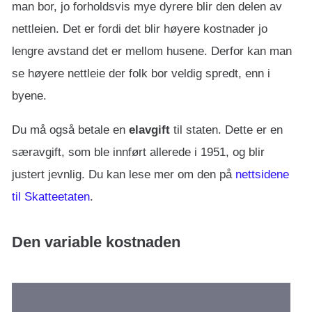
man bor, jo forholdsvis mye dyrere blir den delen av
nettleien. Det er fordi det blir høyere kostnader jo
lengre avstand det er mellom husene. Derfor kan man
se høyere nettleie der folk bor veldig spredt, enn i
byene.
Du må også betale en
elavgift
til staten. Dette er en
særavgift, som ble innført allerede i 1951, og blir
justert jevnlig. Du kan lese mer om den på
nettsidene
til Skatteetaten
.
Den variable kostnaden