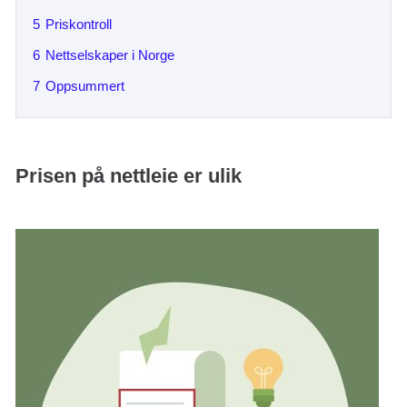
5
Priskontroll
6
Nettselskaper i Norge
7
Oppsummert
Prisen på nettleie er ulik