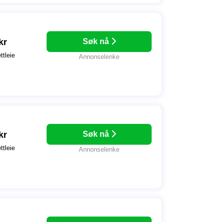
kr
Søk nå
ttleie
Annonselenke
kr
Søk nå
ttleie
Annonselenke