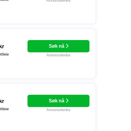
Annonselenke
kr
Søk nå
ttleie
Annonselenke
kr
Søk nå
ttleie
Annonselenke