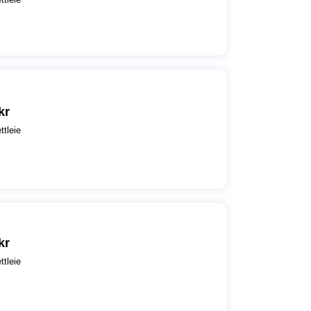
kr
ttleie
kr
ttleie