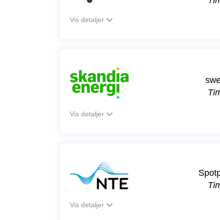
Ti
Vis detaljer
swe
Ti
Vis detaljer
Spotp
Ti
Vis detaljer