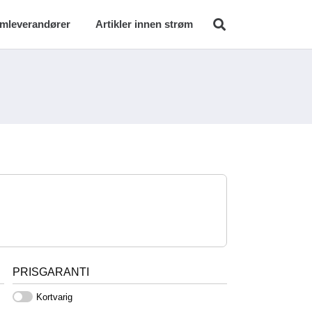
ømleverandører
Artikler innen strøm
PRISGARANTI
Kortvarig