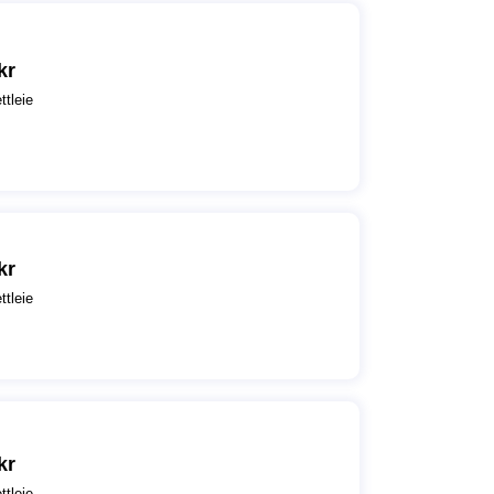
kr
ttleie
kr
ttleie
kr
ttleie