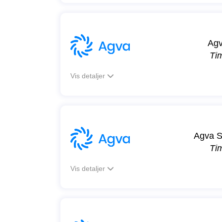
Ag
Ti
Vis detaljer
Agva S
Ti
Vis detaljer