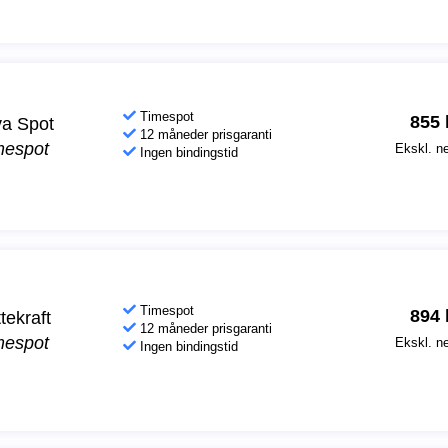
Timespot
855
a Spot
12 måneder prisgaranti
mespot
Ekskl. ne
Ingen bindingstid
Timespot
894
tekraft
12 måneder prisgaranti
mespot
Ekskl. ne
Ingen bindingstid