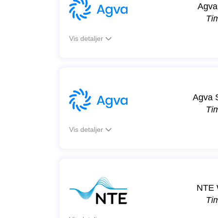
Agva
Ti
Vis detaljer
Agva 
Ti
Vis detaljer
NTE 
Ti