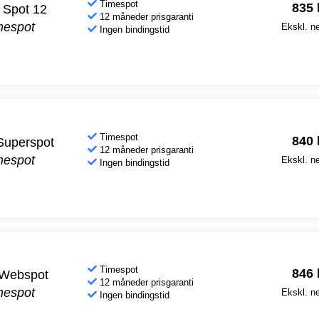
Timespot
835
 Spot 12
12 måneder prisgaranti
mespot
Ekskl. ne
Ingen bindingstid
Timespot
840
Superspot
12 måneder prisgaranti
mespot
Ekskl. ne
Ingen bindingstid
Timespot
846
Webspot
12 måneder prisgaranti
mespot
Ekskl. ne
Ingen bindingstid