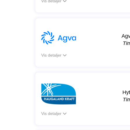
Vis detaljer
Agv
Ti
Vis detaljer
Hyt
Ti
Vis detaljer