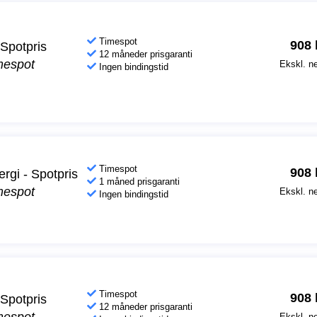
Timespot
908
Spotpris
12 måneder prisgaranti
mespot
Ekskl. ne
Ingen bindingstid
Timespot
908
rgi - Spotpris
1 måned prisgaranti
mespot
Ekskl. ne
Ingen bindingstid
Timespot
908
Spotpris
12 måneder prisgaranti
Ekskl. ne