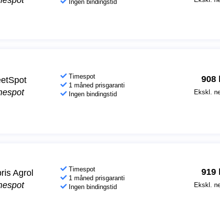
mespot
Ingen bindingstid
Timespot
908
etSpot
1 måned prisgaranti
mespot
Ekskl. ne
Ingen bindingstid
Timespot
919
ris Agrol
1 måned prisgaranti
mespot
Ekskl. ne
Ingen bindingstid