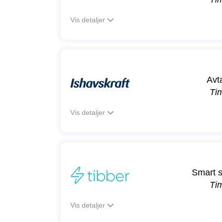
Vis detaljer
Avt
Ti
Vis detaljer
Smart s
Ti
Vis detaljer