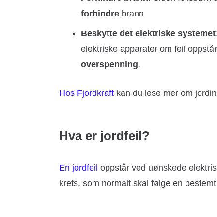
forhindre
brann.
Beskytte det elektriske systemet
elektriske apparater om feil oppstår
overspenning
.
Hos Fjordkraft
kan du lese mer om jordin
Hva er jordfeil?
En jordfeil
oppstår ved uønskede elektrisk
krets, som normalt skal følge en bestemt ve