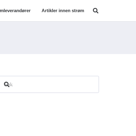
ømleverandører
Artikler innen strøm