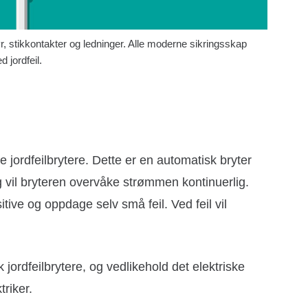
yr, stikkontakter og ledninger. Alle moderne sikringsskap
 jordfeil.
e jordfeilbrytere. Dette er en automatisk bryter
g vil bryteren overvåke strømmen kontinuerlig.
itive og oppdage selv små feil. Ved feil vil
jordfeilbrytere, og vedlikehold det elektriske
triker.