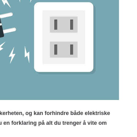
ikkerheten, og kan forhindre både elektriske
u en forklaring på alt du trenger å vite om