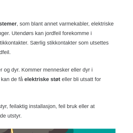
ystemer
, som blant annet varmekabler, elektriske
inger. Utendørs kan jordfeil forekomme i
tikkontakter. Særlig stikkontakter som utsettes
feil.
er og dyr. Kommer mennesker eller dyr i
, kan de få
elektriske støt
eller bli utsatt for
yr, feilaktig installasjon, feil bruk eller at
de utstyr.