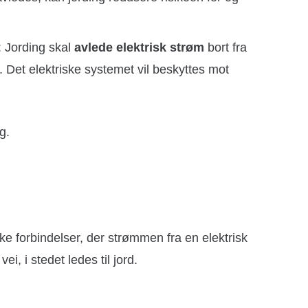
: Jording skal
avlede elektrisk strøm
bort fra
. Det elektriske systemet vil beskyttes mot
g.
e forbindelser, der strømmen fra en elektrisk
i, i stedet ledes til jord.