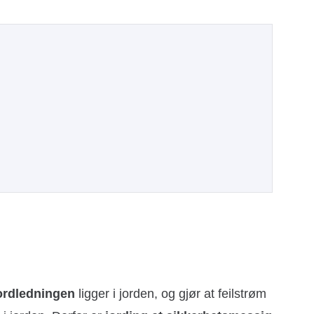
ordledningen
ligger i jorden, og gjør at feilstrøm