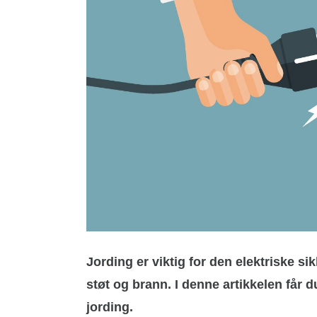
Jording er viktig for den elektriske s
støt og brann. I denne artikkelen får d
jording.