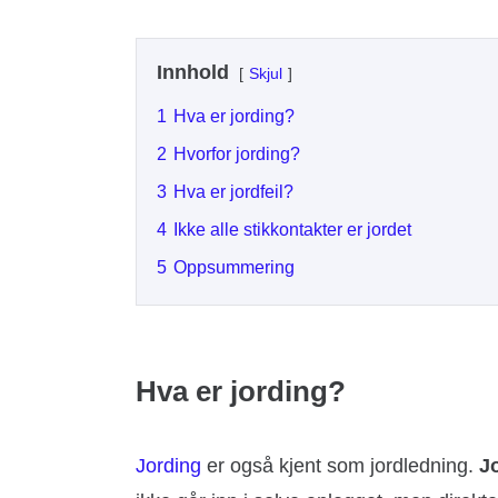
Innhold
Skjul
1
Hva er jording?
2
Hvorfor jording?
3
Hva er jordfeil?
4
Ikke alle stikkontakter er jordet
5
Oppsummering
Hva er jording?
Jording
er også kjent som jordledning.
J