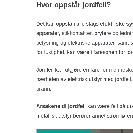
Hvor oppstår jordfeil?
Det kan oppstå i alle slags
elektriske s
apparater, stikkontakter, brytere og ledn
belysning og elektriske apparater, samt s
for fuktighet, kan være i faresonen for jord
Jordfeil kan utgjøre en fare for mennesk
nærheten av elektrisk utstyr med jordfeil
brann.
Årsakene til jordfeil
kan være feil på utst
metallisk utstyr berører annet strømføren