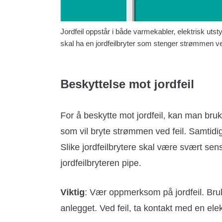
Jordfeil oppstår i både varmekabler, elektrisk utst
skal ha en jordfeilbryter som stenger strømmen ved
Beskyttelse mot jordfeil
For å beskytte mot jordfeil, kan man bruk
som vil bryte strømmen ved feil. Samtidi
Slike jordfeilbrytere skal være svært sens
jordfeilbryteren pipe.
Viktig
: Vær oppmerksom på jordfeil. Bruk 
anlegget. Ved feil, ta kontakt med en elek