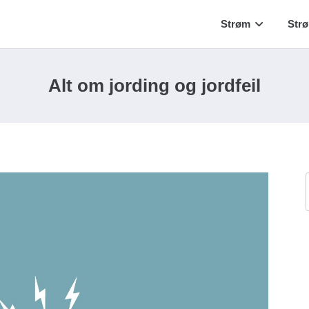
Strøm
Str
Alt om jording og jordfeil