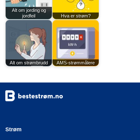
Alt om jording og
jordfeil
Hva er strøm?
Alt om strømbrudd
AMS-strømmålere
Strøm