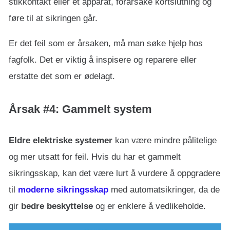
stikkontakt eller et apparat, forårsake kortslutning og
føre til at sikringen går.
Er det feil som er årsaken, må man søke hjelp hos
fagfolk. Det er viktig å inspisere og reparere eller
erstatte det som er ødelagt.
Årsak #4: Gammelt system
Eldre elektriske systemer
kan være mindre pålitelige
og mer utsatt for feil. Hvis du har et gammelt
sikringsskap, kan det være lurt å vurdere å oppgradere
til
moderne sikringsskap
med automatsikringer, da de
gir
bedre beskyttelse
og er enklere å vedlikeholde.