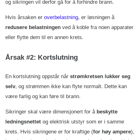
og sikringen vil derfor gå for å forhindre brann.
Hvis årsaken er
overbelastning
, er løsningen å
redusere belastningen
ved å koble fra noen apparater
eller flytte dem til en annen krets.
Årsak #2: Kortslutning
En kortslutning oppstår når
strømkretsen lukker seg
selv
, og strømmen ikke kan flyte normalt. Dette kan
være farlig og kan føre til brann.
Sikringer skal være dimensjonert for å
beskytte
ledningsnettet
og elektrisk utstyr som er i samme
krets. Hvis sikringene er for kraftige (
for høy ampere
),