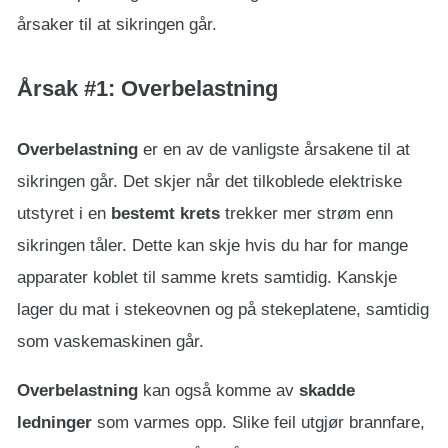
årsaker til at sikringen går.
Årsak #1: Overbelastning
Overbelastning
er en av de vanligste årsakene til at
sikringen går. Det skjer når det tilkoblede elektriske
utstyret i en
bestemt krets
trekker mer strøm enn
sikringen tåler. Dette kan skje hvis du har for mange
apparater koblet til samme krets samtidig. Kanskje
lager du mat i stekeovnen og på stekeplatene, samtidig
som vaskemaskinen går.
Overbelastning
kan også komme av
skadde
ledninger
som varmes opp. Slike feil utgjør brannfare,