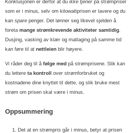
Konklusjonen er derfor at du
ikke
tjener
på strømpriser
som er i minus, selv om kilowattprisen er lavere og du
kan
spare
penger. Det lønner seg likevel sjelden å
foreta
mange strømkrevende aktiviteter samtidig
.
Dusjing, vasking av klær og matlaging på samme tid
kan føre til at
nettleien
blir høyere.
Vi råder deg til å
følge med
på strømprisene. Slik kan
du lettere
ta kontroll
over strømforbruket og
kostnadene dine knyttet til dette, og slik bruke mest
strøm om prisen skal være i minus.
Oppsummering
Det at en strømpris går i minus, betyr at prisen