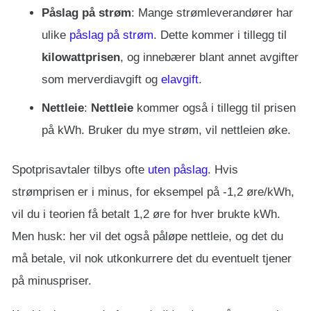
Påslag på strøm
: Mange strømleverandører har
ulike
påslag på strøm
. Dette kommer i tillegg til
kilowattprisen
, og innebærer blant annet avgifter
som merverdiavgift og
elavgift
.
Nettleie
:
Nettleie
kommer også i tillegg til prisen
på kWh. Bruker du mye strøm, vil nettleien øke.
Spotprisavtaler tilbys ofte
uten påslag
. Hvis
strømprisen er i minus, for eksempel på -1,2 øre/kWh,
vil du i teorien få betalt 1,2 øre for hver brukte kWh.
Men husk: her vil det også påløpe nettleie, og det du
må betale, vil nok utkonkurrere det du eventuelt tjener
på minuspriser.