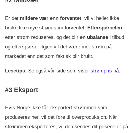
#2 Mildvær
Er det
mildere vær enn forventet
, vil vi heller ikke
bruke like mye strøm som forventet.
Etterspørselen
etter strøm reduseres, og det blir
en ubalanse
i tilbud
og etterspørsel. Igjen vil det være mer strøm på
markedet enn det som faktisk blir brukt.
Lesetips:
Se også vår side som viser
strømpris nå
.
#3 Eksport
Hvis Norge ikke får eksportert strømmen som
produseres her, vil det føre til overproduksjon. Når
strømmen eksporteres, vil den sendes dit prisene er på