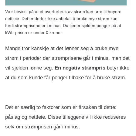
Vær bevisst på at et overforbruk av strøm kan føre til høyere
nettleie. Det er derfor ikke anbefalt å bruke mye strøm kun
fordi strømprisene er i minus. Du tjener sjelden penger på at
kWh-prisen er under 0 kroner.
Mange tror kanskje at det lønner seg å bruke mye
strøm i perioder der strømprisene går i minus, men det
vil sjelden lønne seg.
En negativ strømpris
betyr ikke
at du som kunde får penger tilbake for å bruke strøm.
Det er særlig to faktorer som er årsaken til dette:
påslag og nettleie. Disse tilleggene vil ikke reduseres
selv om strømprisen går i minus.