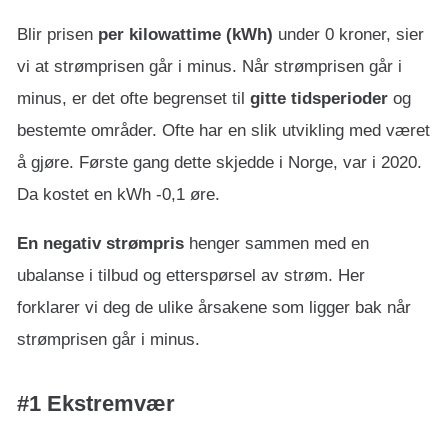
Blir prisen
per kilowattime (kWh)
under 0 kroner, sier
vi at strømprisen går i minus. Når strømprisen går i
minus, er det ofte begrenset til
gitte tidsperioder
og
bestemte områder. Ofte har en slik utvikling med været
å gjøre. Første gang dette skjedde i Norge, var i 2020.
Da kostet en kWh -0,1 øre.
En negativ strømpris
henger sammen med en
ubalanse i tilbud og etterspørsel av strøm. Her
forklarer vi deg de ulike årsakene som ligger bak når
strømprisen går i minus.
#1 Ekstremvær