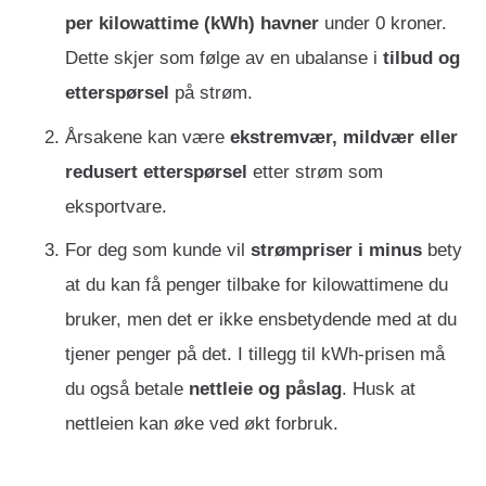
per kilowattime (kWh) havner
under 0 kroner.
Dette skjer som følge av en ubalanse i
tilbud og
etterspørsel
på strøm.
Årsakene kan være
ekstremvær, mildvær eller
redusert etterspørsel
etter strøm som
eksportvare.
For deg som kunde vil
strømpriser i minus
bety
at du kan få penger tilbake for kilowattimene du
bruker, men det er ikke ensbetydende med at du
tjener penger på det. I tillegg til kWh-prisen må
du også betale
nettleie og påslag
. Husk at
nettleien kan øke ved økt forbruk.