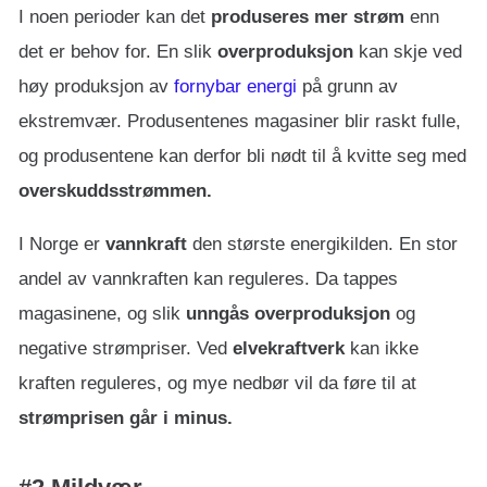
I noen perioder kan det
produseres mer strøm
enn
det er behov for. En slik
overproduksjon
kan skje ved
høy produksjon av
fornybar energi
på grunn av
ekstremvær. Produsentenes magasiner blir raskt fulle,
og produsentene kan derfor bli nødt til å kvitte seg med
overskuddsstrømmen.
I Norge er
vannkraft
den største energikilden. En stor
andel av vannkraften kan reguleres. Da tappes
magasinene, og slik
unngås overproduksjon
og
negative strømpriser. Ved
elvekraftverk
kan ikke
kraften reguleres, og mye nedbør vil da føre til at
strømprisen går i minus.