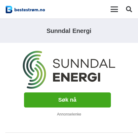
Sunndal Energi
Søk nå
Annonselenke