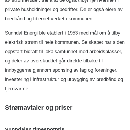
av strømavtaler, samt at de også tilbyr fjernvarme til
private husholdninger og bedrifter. De er også eiere av
bredbånd og fibernettverket i kommunen.
Sunndal Energi ble etablert i 1953 med mål om å tilby
elektrisk strøm til hele kommunen. Selskapet har siden
oppstart bidratt til lokalsamfunnet med arbeidsplasser,
og deler av overskuddet går direkte tilbake til
innbyggerne gjennom sponsing av lag og foreninger,
investering i infrastruktur og utbygging av bredbånd og
fjernvarme.
Strømavtaler og priser
Sunndalen timespotpris