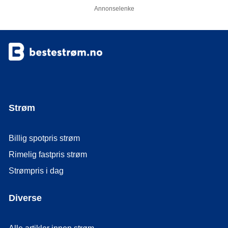
Annonselenke
Strøm
Billig spotpris strøm
Rimelig fastpris strøm
Strømpris i dag
Diverse