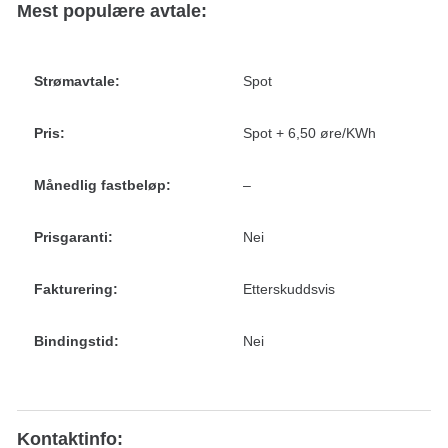
Mest populære avtale:
Strømavtale:
Spot
Pris:
Spot + 6,50 øre/KWh
Månedlig fastbeløp:
–
Prisgaranti:
Nei
Fakturering:
Etterskuddsvis
Bindingstid:
Nei
Kontaktinfo: