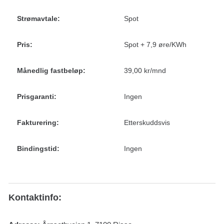
Strømavtale:
Spot
Pris:
Spot + 7,9 øre/KWh
Månedlig fastbeløp:
39,00 kr/mnd
Prisgaranti:
Ingen
Fakturering:
Etterskuddsvis
Bindingstid:
Ingen
Kontaktinfo: