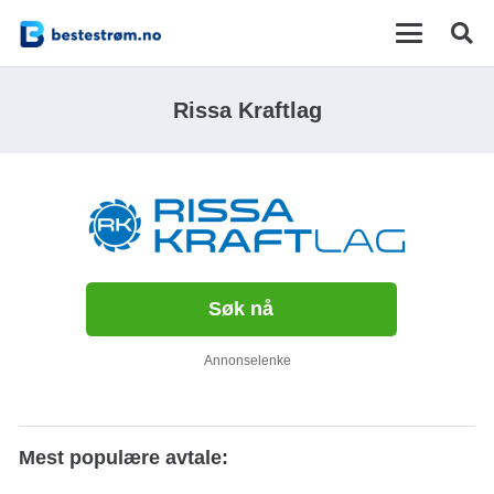
Rissa Kraftlag
Søk nå
Annonselenke
Mest populære avtale: