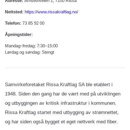
Adresse:
Årnsethveien 1, 7100 Rissa
Nettsted:
https://www.rissakraftlag.no/
Telefon:
73 85 92 00
Åpningstider:
Mandag–fredag: 7:30–15:00
Lørdag og søndag: Stengt
Samvirkeforetaket Rissa Kraftlag SA ble etablert i
1948. Siden den gang har de vært med på utviklingen
og utbyggingen av kritisk infrastruktur i kommunen.
Rissa Kraftlag startet med utbygging av strømnettet,
og har siden også bygget et eget nettverk med fiber.