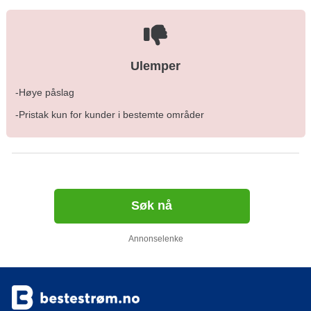
Ulemper
-Høye påslag
-Pristak kun for kunder i bestemte områder
Søk nå
Annonselenke