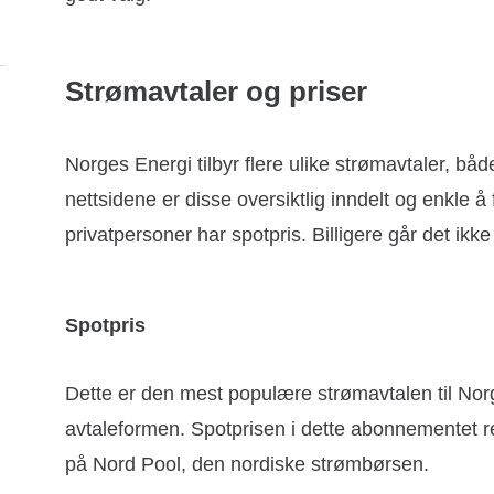
Strømavtaler og priser
Norges Energi tilbyr flere ulike strømavtaler, både
nettsidene er disse oversiktlig inndelt og enkle å 
privatpersoner har spotpris. Billigere går det ikk
Spotpris
Dette er den mest populære strømavtalen til Norge
avtaleformen. Spotprisen i dette abonnementet reg
på Nord Pool, den nordiske strømbørsen.