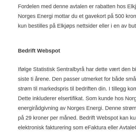
Fordelen med denne avtalen er rabatten hos Elk
Norges Energi mottar du et gavekort på 500 kro
kun bestilles på Elkjøps nettsider eller i en av bu
Bedrift Webspot
Ifølge Statistisk Sentralbyrå har dette vært den b
siste ti årene. Den passer utmerket for både små 
strøm til markedspris til bedriften din. I tillegg
Dette inkluderer elsertifikat. Som kunde hos Norge
energirådgivning av Norges Energi. Denne strøm
på 29 kroner per måned. Bedrift Webspot kan kun 
elektronisk fakturering som eFaktura eller Avtale