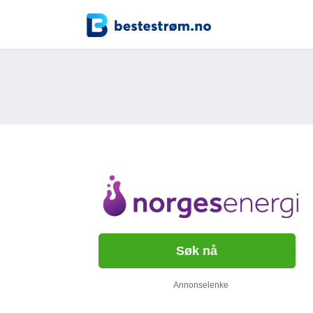
Søk nå
Annonselenke