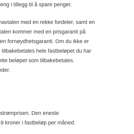
ng i tillegg til å spare penger.
mavtalen med en rekke fordeler, samt en
talen kommer med en prisgaranti på
 en fornøydhetsgaranti. Om du ikke er
 tilbakebetales hele fastbeløpet du har
dette beløpet som tilbakebetales.
eder.
 strømprisen. Den eneste
49 kroner i fastbeløp per måned.