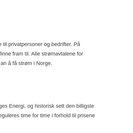
 til privatpersoner og bedrifter. På
finne fram til. Alle strømavtalene for
e an å få strøm i Norge.
s Energi, og historisk sett den billigste
uleres time for time i forhold til prisene