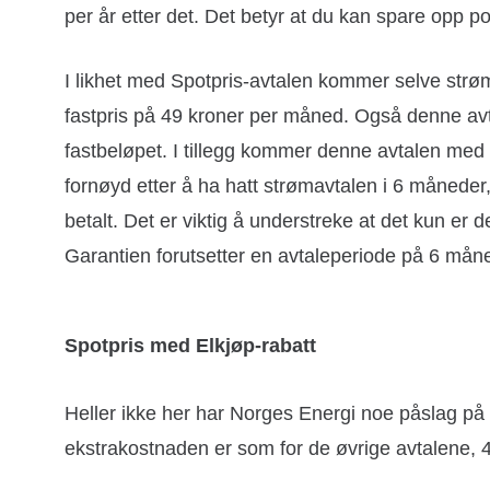
per år etter det. Det betyr at du kan spare opp poe
I likhet med Spotpris-avtalen kommer selve strø
fastpris på 49 kroner per måned. Også denne av
fastbeløpet. I tillegg kommer denne avtalen med
fornøyd etter å ha hatt strømavtalen i 6 måneder,
betalt. Det er viktig å understreke at det kun er 
Garantien forutsetter en avtaleperiode på 6 mån
Spotpris med Elkjøp-rabatt
Heller ikke her har Norges Energi noe påslag på
ekstrakostnaden er som for de øvrige avtalene, 