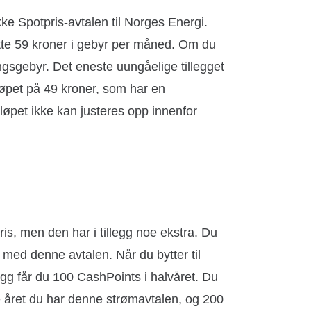
 Spotpris-avtalen til Norges Energi.
ette 59 kroner i gebyr per måned. Om du
ingsgebyr. Det eneste uungåelige tillegget
øpet på 49 kroner, som har en
eløpet ikke kan justeres opp innenfor
is, men den har i tillegg noe ekstra. Du
ed denne avtalen. Når du bytter til
egg får du 100 CashPoints i halvåret. Du
 året du har denne strømavtalen, og 200