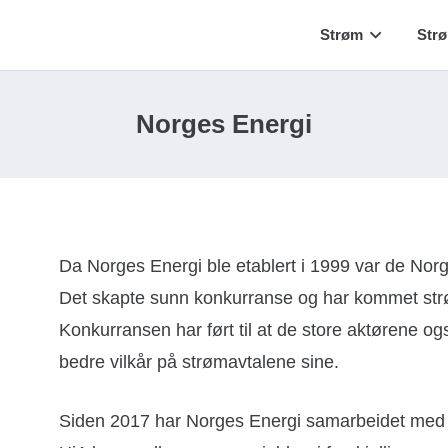
Strøm
Str
Norges Energi
Da Norges Energi ble etablert i 1999 var de Nor
Det skapte sunn konkurranse og har kommet strø
Konkurransen har ført til at de store aktørene og
bedre vilkår på strømavtalene sine.
Siden 2017 har Norges Energi samarbeidet med s