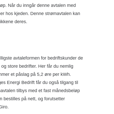
jøp. Når du inngår denne avtalen med
ner hos kjeden. Denne strømavtalen kan
tikkene deres.
illigste avtaleformen for bedriftskunder de
og store bedrifter. Her får du nemlig
 kommer et påslag på 5,2 øre per kWh.
s Energi Bedrift får du også tilgang til
avtalen tilbys med et fast månedsbeløp
bestilles på nett, og forutsetter
Giro.