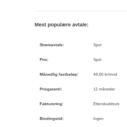
Mest populære avtale:
Strømavtale:
Spot
Pris:
Spot
Månedlig fastbeløp:
49,00 kr/mnd
Prisgaranti:
12 måneder
Fakturering:
Etterskuddsvis
Bindingstid:
Ingen