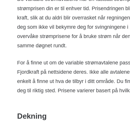
strømprisen din er til enhver tid. Prisendringen bl
kraft, slik at du aldri blir overrasket når regnin
deg som ikke vil bekymre deg for svingningene i 
overvåke strømprisene for å bruke strøm når den e
samme døgnet rundt.
For å finne ut om de variable strømavtalene passe
Fjordkraft på nettsidene deres. Ikke alle avtalene 
enkelt å finne ut hva de tilbyr i ditt område. Du f
deg til riktig sted. Prisene varierer basert på hvil
Dekning