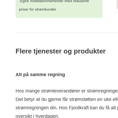
-Egne mobilabonnementer med reduserte
priser for strømkunder
Flere tjenester og produkter
Alt på samme regning
Hos mange strømleverandører er strømregningen o
Det betyr at du gjerne får strømstøtten en uke elle
strømregningen din. Hos Fjordkraft kan du få al
oversikt i hverdagen.