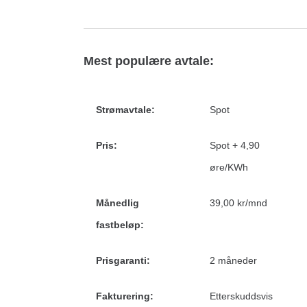
Mest populære avtale:
Strømavtale:
Spot
Pris:
Spot + 4,90
øre/KWh
Månedlig
39,00 kr/mnd
fastbeløp:
Prisgaranti:
2 måneder
Fakturering:
Etterskuddsvis