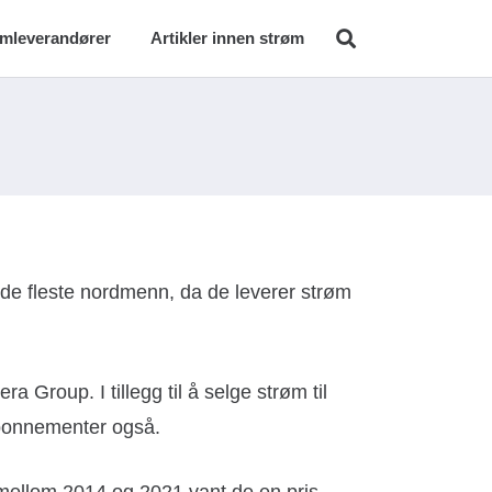
ømleverandører
Artikler innen strøm
 de fleste nordmenn, da de leverer strøm
ra Group. I tillegg til å selge strøm til
abonnementer også.