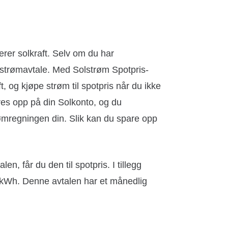
rer solkraft. Selv om du har
n strømavtale. Med Solstrøm Spotpris-
t, og kjøpe strøm til spotpris når du ikke
es opp på din Solkonto, og du
rømregningen din. Slik kan du spare opp
n, får du den til spotpris. I tillegg
kWh. Denne avtalen har et månedlig