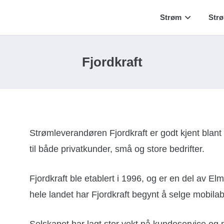
Strøm
Str
Fjordkraft
Strømleverandøren Fjordkraft er godt kjent blant
til både privatkunder, små og store bedrifter.
Fjordkraft ble etablert i 1996, og er en del av Elme
hele landet har Fjordkraft begynt å selge mobil