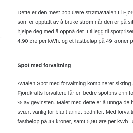
Dette er den mest populære strømavtalen til Fjor
som er opptatt av å bruke strøm når den er på sit
hjelpe deg med å oppnå det. I tillegg til spotpr
4,90 øre per kWh, og et fastbeløp på 49 kroner 
Spot med forvaltning
Avtalen Spot med forvaltning kombinerer sikring a
Fjordkrafts forvaltere får en bedre spotpris enn 
% av gevinsten. Målet med dette er å unngå de h
svært vanlig for blant annet bedrifter. Med forval
fastbeløp på 49 kroner, samt 5,90 øre per kWh i