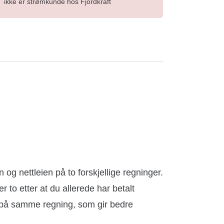
ikke er strømkunde hos Fjordkraft
g nettleien på to forskjellige regninger.
r to etter at du allerede har betalt
t på samme regning, som gir bedre