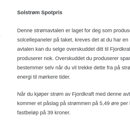
Solstrøm Spotpris
Denne strømavtalen er laget for deg som produse
solcellepaneler på taket, kreves det at du har e
avtalen kan du selge overskuddet ditt til Fjordkraf
produserer nok. Overskuddet du produserer spar
bestemmer selv når du vil trekke dette fra på st
energi til mørkere tider.
Når du kjøper strøm av Fjordkraft med denne avtale
kommer et påslag på strømmen på 5,49 øre per 
fastbeløp på 39 kroner.