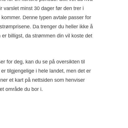
ir varslet minst 30 dager før den trer i
gen kommer. Denne typen avtale passer for
strømprisene. Da trenger du heller ikke å
r billigst, da strømmen din vil koste det
r for deg, kan du se på oversikten til
er tilgjengelige i hele landet, men det er
inner et kart på nettsiden som henviser
ket område du bor i.