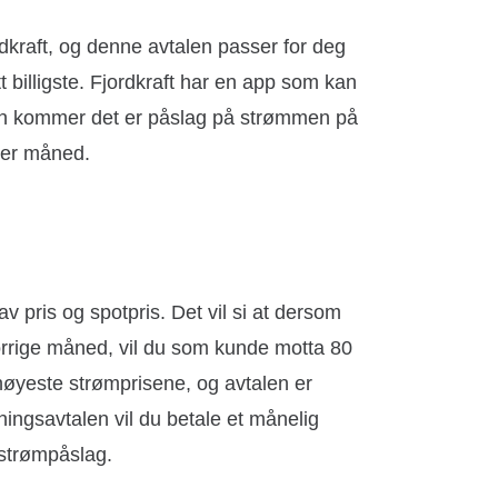
dkraft, og denne avtalen passer for deg
t billigste. Fjordkraft har en app som kan
isen kommer det er påslag på strømmen på
per måned.
v pris og spotpris. Det vil si at dersom
forrige måned, vil du som kunde motta 80
øyeste strømprisene, og avtalen er
tningsavtalen vil du betale et månelig
 strømpåslag.