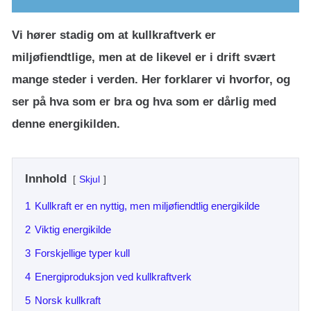
Vi hører stadig om at kullkraftverk er
miljøfiendtlige, men at de likevel er i drift svært
mange steder i verden. Her forklarer vi hvorfor, og
ser på hva som er bra og hva som er dårlig med
denne energikilden.
Innhold
Skjul
1
Kullkraft er en nyttig, men miljøfiendtlig energikilde
2
Viktig energikilde
3
Forskjellige typer kull
4
Energiproduksjon ved kullkraftverk
5
Norsk kullkraft