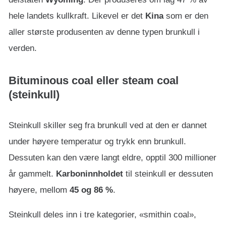
hele landets kullkraft. Likevel er det
Kina
som er den
aller største produsenten av denne typen brunkull i
verden.
Bituminous coal eller steam coal
(steinkull)
Steinkull skiller seg fra brunkull ved at den er dannet
under høyere temperatur og trykk enn brunkull.
Dessuten kan den være langt eldre, opptil 300 millioner
år gammelt.
Karboninnholdet
til steinkull er dessuten
høyere, mellom
45 og 86 %
.
Steinkull deles inn i tre kategorier, «smithin coal»,