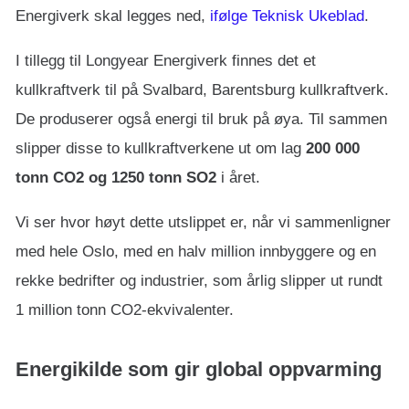
Energiverk skal legges ned,
ifølge Teknisk Ukeblad
.
I tillegg til Longyear Energiverk finnes det et
kullkraftverk til på Svalbard, Barentsburg kullkraftverk.
De produserer også energi til bruk på øya. Til sammen
slipper disse to kullkraftverkene ut om lag
200 000
tonn CO2 og 1250 tonn SO2
i året.
Vi ser hvor høyt dette utslippet er, når vi sammenligner
med hele Oslo, med en halv million innbyggere og en
rekke bedrifter og industrier, som årlig slipper ut rundt
1 million tonn CO2-ekvivalenter.
Energikilde som gir global oppvarming