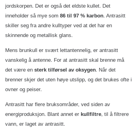
jordskorpen. Det er også det eldste kullet. Det
inneholder så mye som
86 til 97 % karbon
. Antrasitt
skiller seg fra andre kulltyper ved at det har en
skinnende og metallisk glans.
Mens brunkull er svært lettantennelig, er antrasitt
vanskelig å antenne. For at antrasitt skal brenne må
det være en
sterk tilførsel av oksygen
. Når det
brenner skjer det uten høye utslipp, og det brukes ofte i
ovner og peiser.
Antrasitt har flere bruksområder, ved siden av
energiproduksjon. Blant annet er
kullfiltre
, til å filtrere
vann, er laget av antrasitt.