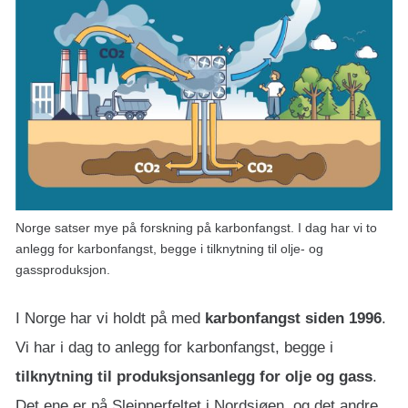
Norge satser mye på forskning på karbonfangst. I dag har vi to
anlegg for karbonfangst, begge i tilknytning til olje- og
gassproduksjon.
I Norge har vi holdt på med
karbonfangst siden 1996
.
Vi har i dag to anlegg for karbonfangst, begge i
tilknytning til produksjonsanlegg for olje og gass
.
Det ene er på Sleipnerfeltet i Nordsjøen, og det andre