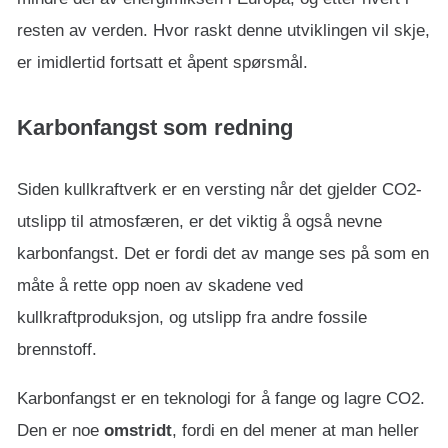
resten av verden. Hvor raskt denne utviklingen vil skje,
er imidlertid fortsatt et åpent spørsmål.
Karbonfangst som redning
Siden kullkraftverk er en versting når det gjelder CO2-
utslipp til atmosfæren, er det viktig å også nevne
karbonfangst. Det er fordi det av mange ses på som en
måte å rette opp noen av skadene ved
kullkraftproduksjon, og utslipp fra andre fossile
brennstoff.
Karbonfangst er en teknologi for å fange og lagre CO2.
Den er noe
omstridt
, fordi en del mener at man heller