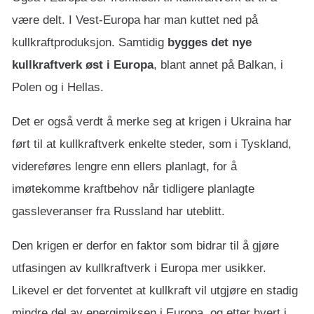
være delt. I Vest-Europa har man kuttet ned på
kullkraftproduksjon. Samtidig
bygges det nye
kullkraftverk øst i Europa
, blant annet på Balkan, i
Polen og i Hellas.
Det er også verdt å merke seg at krigen i Ukraina har
ført til at kullkraftverk enkelte steder, som i Tyskland,
videreføres lengre enn ellers planlagt, for å
imøtekomme kraftbehov når tidligere planlagte
gassleveranser fra Russland har uteblitt.
Den krigen er derfor en faktor som bidrar til å gjøre
utfasingen av kullkraftverk i Europa mer usikker.
Likevel er det forventet at kullkraft vil utgjøre en stadig
mindre del av energimiksen i Europa, og etter hvert i