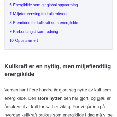
6
Energikilde som gir global oppvarming
7
Miljøforurensing fra kullkraftverk
8
Fremtiden for kullkraft som energikilde
9
Karbonfangst som redning
10
Oppsummert
Kullkraft er en nyttig, men miljøfiendtlig
energikilde
Verden har i flere hundre år gjort seg nytte av kull som
energikilde. Den
store nytten
den har gjort, og gjør, er
årsaken til at kull fortsatt er viktig. Før vi går inn på
hvordan kullkraft brukes som energikilde i dag må vi se