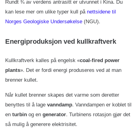
Rundt ¾ av verdens antrasitt er utvunnet i Kina. Du
kan lese mer om ulike typer kull på
nettsidene til
Norges Geologiske Undersøkelse
(NGU).
Energiproduksjon ved kullkraftverk
Kullkraftverk kalles på engelsk «
coal-fired power
plants
». Det er fordi energi produseres ved at man
brenner kullet.
Når kullet brenner skapes det varme som deretter
benyttes til å lage
vanndamp
. Vanndampen er koblet til
en
turbin
og en
generator
. Turbinens rotasjon gjør det
så mulig å generere elektrisitet.