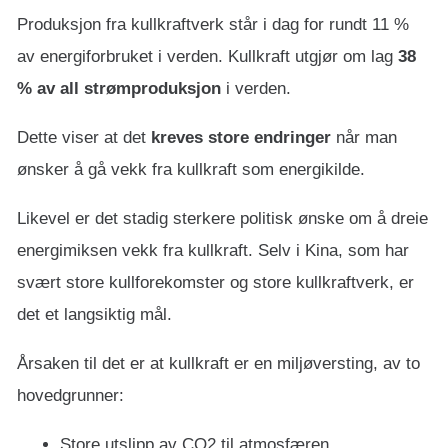
Produksjon fra kullkraftverk står i dag for rundt 11 %
av energiforbruket i verden. Kullkraft utgjør om lag
38
% av all strømproduksjon
i verden.
Dette viser at det
kreves store endringer
når man
ønsker å gå vekk fra kullkraft som energikilde.
Likevel er det stadig sterkere politisk ønske om å dreie
energimiksen vekk fra kullkraft. Selv i Kina, som har
svært store kullforekomster og store kullkraftverk, er
det et langsiktig mål.
Årsaken til det er at kullkraft er en miljøversting, av to
hovedgrunner:
Store utslipp av CO2 til atmosfæren