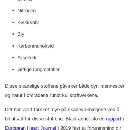
Nitrogen
Kvikksølv
Bly
Karbonmonoksid
Arsenikk
Giftige tungmetaller
Disse skadelige stoffene påvirker både dyr, mennesker
og natur i områdene rundt kullkraftverkene.
Det har vært forsket mye på skadevirkningene ved å
bli utsatt for disse stoffene. Blant annet slo en
rapport i
European Heart Journal
i 2019 fast at forurensning gir