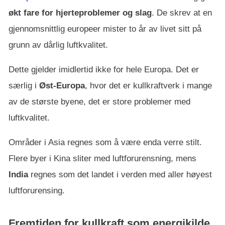
økt fare for hjerteproblemer og slag
. De skrev at en
gjennomsnittlig europeer mister to år av livet sitt på
grunn av dårlig luftkvalitet.
Dette gjelder imidlertid ikke for hele Europa. Det er
særlig i
Øst-Europa
, hvor det er kullkraftverk i mange
av de største byene, det er store problemer med
luftkvalitet.
Områder i Asia regnes som å være enda verre stilt.
Flere byer i Kina sliter med luftforurensning, mens
India
regnes som det landet i verden med aller høyest
luftforurensing.
Fremtiden for kullkraft som energikilde