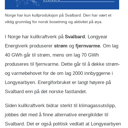
Norge har kun kullproduksjon på Svalbard. Den har vært et
viktig grunnlag for norsk bosetning og aktivitet på øya.
I Norge har kullkraftverk på
Svalbard
. Longyear
Energiverk produserer
strøm
og
fjernvarme
. Om lag
40 GWh går til strøm, mens om lag 70 GWh
produseres til fjernvarme. Dette går til å dekke strøm-
og varmebehovet for de om lag 2000 innbyggerne i
Longyearbyen. Energiforbruket er langt høyere på
Svalbard enn på det norske fastlandet.
Siden kullkraftverk bidrar sterkt til klimagassutslipp,
jobbes det med å finne alternative energikilder til
Svalbard. Det er også politisk vedtatt at Longyearbyen