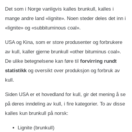
Det som i Norge vanligvis kalles brunkull, kalles i
mange andre land «lignite». Noen steder deles det inn i
«lignite» og «subbituminous coal».
USA og Kina, som er store produsenter og forbrukere
av kull, kaller gjerne brunkull «other bituminus coal».
De ulike betegnelsene kan føre til
forvirring rundt
statistikk
og oversikt over produksjon og forbruk av
kull.
Siden USA er et hovedland for kull, gir det mening å se
på deres inndeling av kull, i fire kategorier. To av disse
kalles kun brunkull på norsk:
Lignite (brunkull)