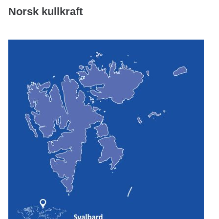
Norsk kullkraft