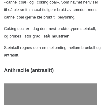
«cannel coal» og «coking coal». Som navnet henviser
til så ble smithin coal tidligere brukt av smeder, mens
cannel coal gjerne ble brukt til belysning.
Coking coal er i dag den mest brukte typen steinkull,
og brukes i stor grad i
stålindustrien
.
Steinkull regnes som en mellomting mellom brunkull og
antrasitt.
Anthracite (antrasitt)