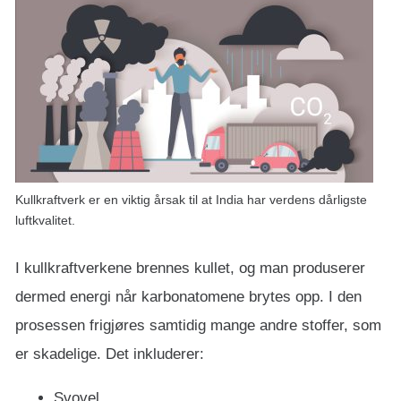
Kullkraftverk er en viktig årsak til at India har verdens dårligste
luftkvalitet.
I kullkraftverkene brennes kullet, og man produserer
dermed energi når karbonatomene brytes opp. I den
prosessen frigjøres samtidig mange andre stoffer, som
er skadelige. Det inkluderer:
Svovel