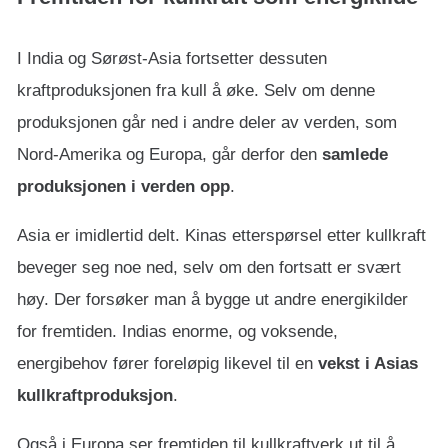
I India og Sørøst-Asia fortsetter dessuten
kraftproduksjonen fra kull å øke. Selv om denne
produksjonen går ned i andre deler av verden, som
Nord-Amerika og Europa, går derfor den
samlede
produksjonen i verden opp
.
Asia er imidlertid delt. Kinas etterspørsel etter kullkraft
beveger seg noe ned, selv om den fortsatt er svært
høy. Der forsøker man å bygge ut andre energikilder
for fremtiden. Indias enorme, og voksende,
energibehov fører foreløpig likevel til en
vekst i Asias
kullkraftproduksjon
.
Også i Europa ser fremtiden til kullkraftverk ut til å