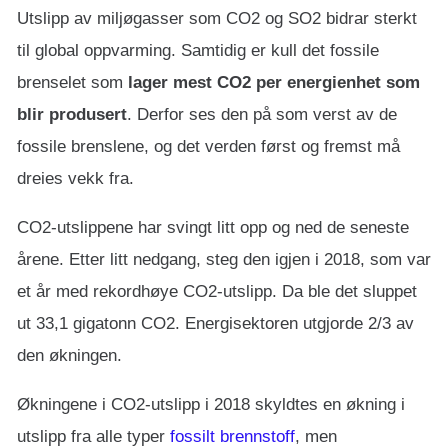
Utslipp av miljøgasser som CO2 og SO2 bidrar sterkt
til global oppvarming. Samtidig er kull det fossile
brenselet som
lager mest CO2 per energienhet som
blir produsert
. Derfor ses den på som verst av de
fossile brenslene, og det verden først og fremst må
dreies vekk fra.
CO2-utslippene har svingt litt opp og ned de seneste
årene. Etter litt nedgang, steg den igjen i 2018, som var
et år med rekordhøye CO2-utslipp. Da ble det sluppet
ut 33,1 gigatonn CO2. Energisektoren utgjorde 2/3 av
den økningen.
Økningene i CO2-utslipp i 2018 skyldtes en økning i
utslipp fra alle typer
fossilt brennstoff
, men